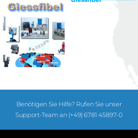
Benötigen Sie Hilfe? Rufen Sie unser
Support-Team an (+49) 6781 45897-0