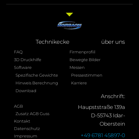
Technikecke
über uns
FAQ
Firmenprofiil
3D Druckhilfe
Bewegte Bilder
Software
Messen
Spezifische Gewichte
Pressestimmen
Hinweis Berechnung
Karriere
Download
Anschrift:
AGB
Haupststraße 139a
Zusatz AGB Guss
D-55743 Idar-
Kontakt
Oberstein
Datenschutz
+49 6781 45897-0
Impressum