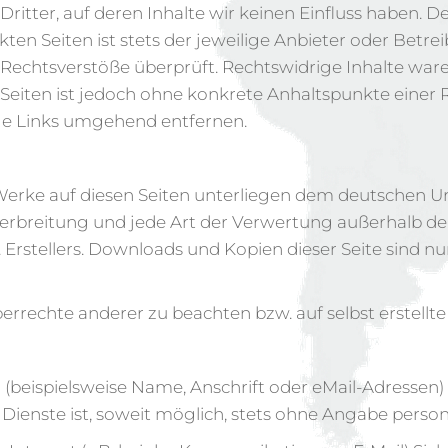
ritter, auf deren Inhalte wir keinen Einfluss haben. D
en Seiten ist stets der jeweilige Anbieter oder Betreib
echtsverstöße überprüft. Rechtswidrige Inhalte ware
n Seiten ist jedoch ohne konkrete Anhaltspunkte einer
ge Links umgehend entfernen.
 Werke auf diesen Seiten unterliegen dem deutschen Urh
 Verbreitung und jede Art der Verwertung außerhalb d
 Erstellers. Downloads und Kopien dieser Seite sind n
berrechte anderer zu beachten bzw. auf selbst erstellt
beispielsweise Name, Anschrift oder eMail-Adressen) 
d Dienste ist, soweit möglich, stets ohne Angabe per