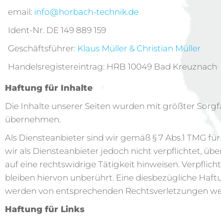
email:
info@horbach-technik.de
Ident-Nr. DE 149 889 159
Geschäftsführer:
Klaus Müller & Christian Müller
Handelsregistereintrag: HRB 10049 Bad Kreuznach
Haftung für Inhalte
Die Inhalte unserer Seiten wurden mit größter Sorgfal
übernehmen.
Als Diensteanbieter sind wir gemäß § 7 Abs.1 TMG für
wir als Diensteanbieter jedoch nicht verpflichtet, 
auf eine rechtswidrige Tätigkeit hinweisen. Verpfl
bleiben hiervon unberührt. Eine diesbezügliche Haft
werden von entsprechenden Rechtsverletzungen wer
Haftung für Links