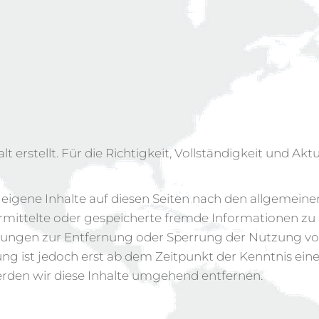
t erstellt. Für die Richtigkeit, Vollständigkeit und Ak
 eigene Inhalte auf diesen Seiten nach den allgemeine
übermittelte oder gespeicherte fremde Informationen 
ichtungen zur Entfernung oder Sperrung der Nutzung 
ung ist jedoch erst ab dem Zeitpunkt der Kenntnis ei
den wir diese Inhalte umgehend entfernen.