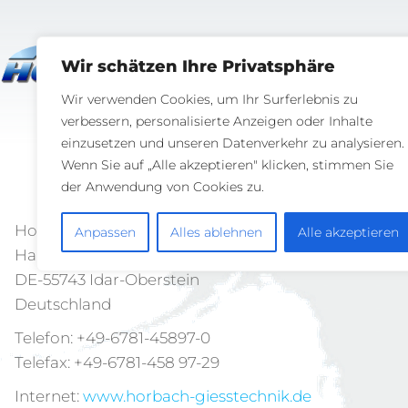
Wir schätzen Ihre Privatsphäre
D-55743 I
Hauptstraße
Wir verwenden Cookies, um Ihr Surferlebnis zu
verbessern, personalisierte Anzeigen oder Inhalte
einzusetzen und unseren Datenverkehr zu analysieren.
Wenn Sie auf „Alle akzeptieren" klicken, stimmen Sie
ANS
der Anwendung von Cookies zu.
Horbach Industriebedarf GmbH
Anpassen
Alles ablehnen
Alle akzeptieren
Hauptstraße 139 a
DE-55743 Idar-Oberstein
Deutschland
Telefon: +49-6781-45897-0
Telefax: +49-6781-458 97-29
Internet:
www.horbach-giesstechnik.de