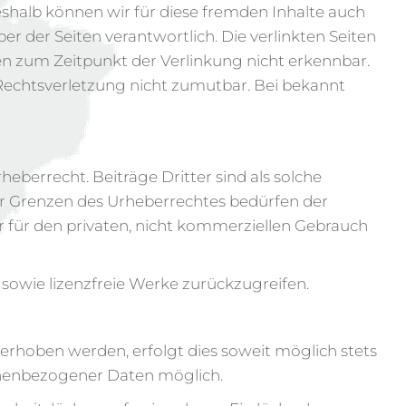
eshalb können wir für diese fremden Inhalte auch
er der Seiten verantwortlich. Die verlinkten Seiten
n zum Zeitpunkt der Verlinkung nicht erkennbar.
 Rechtsverletzung nicht zumutbar. Bei bekannt
eberrecht. Beiträge Dritter sind als solche
er Grenzen des Urheberrechtes bedürfen der
ur für den privaten, nicht kommerziellen Gebrauch
e sowie lizenzfreie Werke zurückzugreifen.
erhoben werden, erfolgt dies soweit möglich stets
sonenbezogener Daten möglich.