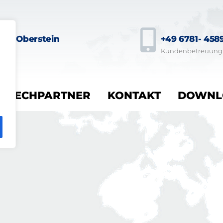
dar-Oberstein
+49 6781- 458
 139a
Kundenbetreuung
PRECHPARTNER
KONTAKT
DOWNL